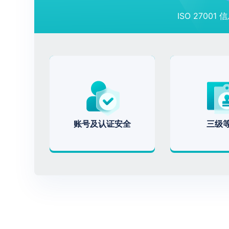
ISO 2700
账号及认证安全
三级