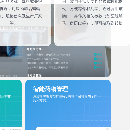
入药品名称、规格或关键
用于将电子病历文档转换成PDF格
将返回对应的药品编码、
式，方便存储和共享。通过调用该
称、规格信息及生产厂家
接口，并传入相关参数（如医院编
等。
码、病历ID等），即可获取到转换
为医生提供决策支持，降低误诊风险。
后的PDF文件地址
智能药物管理
我管理能
系统提醒患者按时服药，并提供AI推荐的个性化
用药方案。