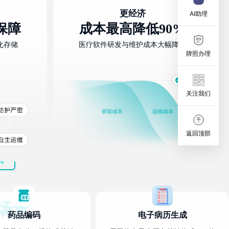
更经济
AI助理
保障
成本最高降低90%
化存储
医疗软件研发与维护成本大幅降低
牌照办理
关注我们
返回顶部
具
场景
药品编码
电子病历生成