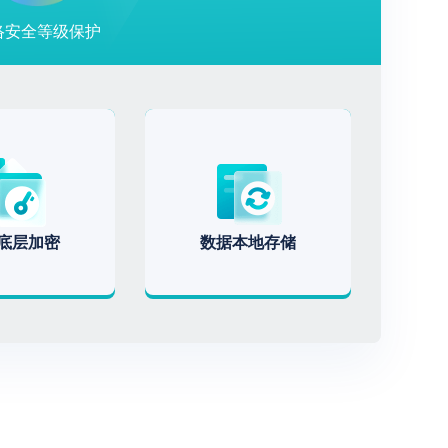
络安全等级保护
底层加密
数据本地存储