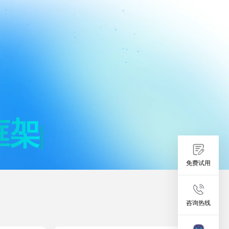
框
架
免费试用
咨询热线