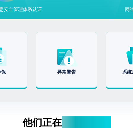
1 信息安全管理体系认证
网
等保
异常警告
系统
他们正在
使用小善心