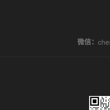
微信：
che