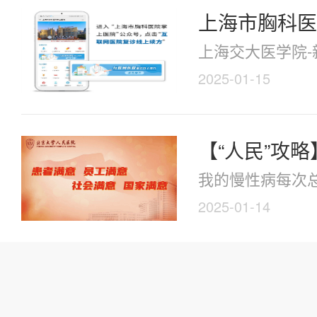
上海市胸科医
上海交大医学院-新
2025-01-15
【“人民”攻
我的慢性病每次
2025-01-14