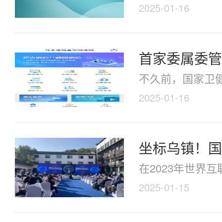
2025-01-16
首家委属委管
不久前，国家卫健
2025-01-16
坐标乌镇！国
在2023年世界
2025-01-15