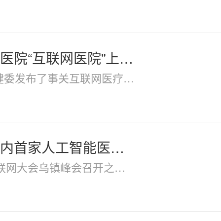
医院“互联网医院”上线 看点都在这
委发布了事关互联网医疗行业的三个重要文件，
内首家人工智能医院开业
互联网大会乌镇峰会召开之际，11月7日下午，全