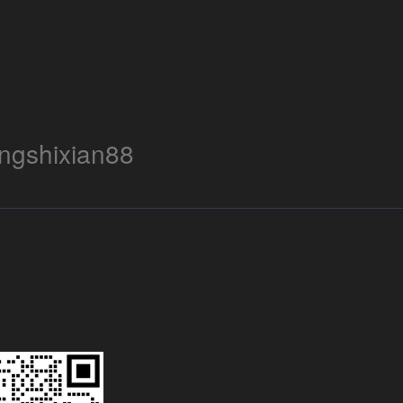
ngshixian88