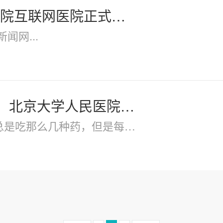
院互联网医院正式上线-上海交通大学
闻网...
略】北京大学人民医院互联网医院升级
总是吃那么几种药，但是每月还是要跑医院开药