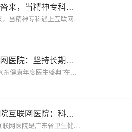
沓来，当精神专科遇上互联网医疗，
，当精神专科遇上互联网医疗，市场作何反应？,互
网医院：坚持长期主义 为医患两端
024京东健康年度医生盛典”在北京举行。刚刚过
院互联网医院：科技赋能，重塑医疗
互联网医院是广东省卫生健康委全面启用的互联网