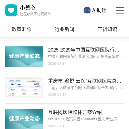
小善心
AI助理
让医疗数字化更简单
政策汇总
行业新闻
干货知识
2025-2029年中国互联网医院行业
中国互联网医院行业深度调研及投资前景预测报告
2025-01-14
重庆市“渝悦·云医”互联网医院总平台
目前，入驻该平台的互联网医院已达18家、医生371
2025-01-13
互联网医院整体方案介绍
20216271 政策背景1Contents目录 新业态需
2025-01-13